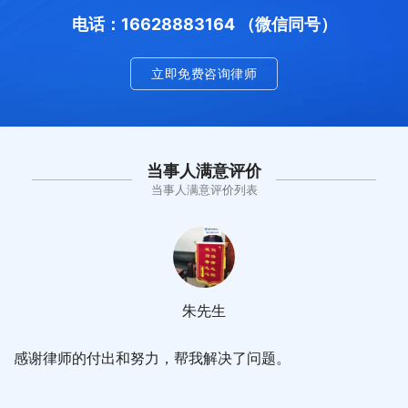
电话：16628883164 （微信同号）
立即免费咨询律师
当事人满意评价
当事人满意评价列表
朱先生
感谢律师的付出和努力，帮我解决了问题。