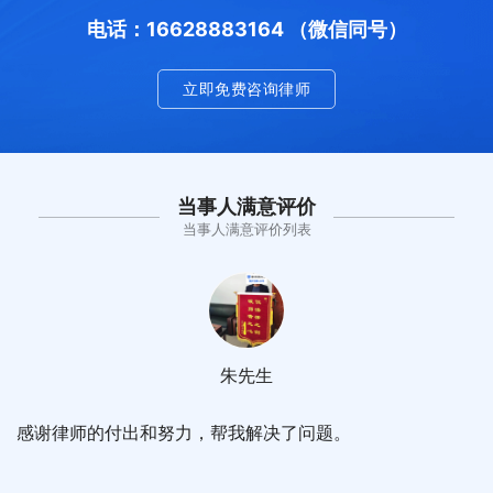
电话：16628883164 （微信同号）
立即免费咨询律师
当事人满意评价
当事人满意评价列表
朱先生
感谢律师的付出和努力，帮我解决了问题。