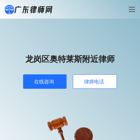
龙岗区奥特莱斯附近律师
在线咨询
律师电话