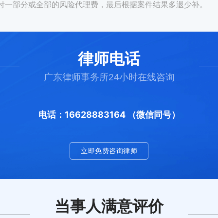
付一部分或全部的风险代理费，最后根据案件结果多退少补。
律师电话
广东律师事务所24小时在线咨询
电话：16628883164 （微信同号）
立即免费咨询律师
当事人满意评价