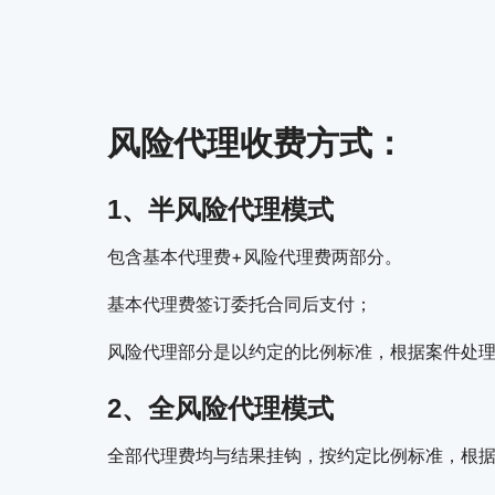
风险代理收费方式：
1、半风险代理模式
包含基本代理费+风险代理费两部分。
基本代理费签订委托合同后支付；
风险代理部分是以约定的比例标准，根据案件处
2、全风险代理模式
全部代理费均与结果挂钩，按约定比例标准，根