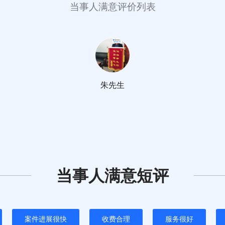
当事人满意评价列表
朱先生
当事人满意短评
案件进展很快
收费合理
服务很好