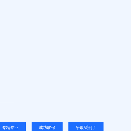
专精专业
成功取保
争取缓刑了