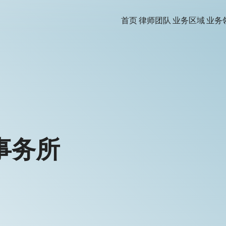
首页
律师团队
业务区域
业务
事务所