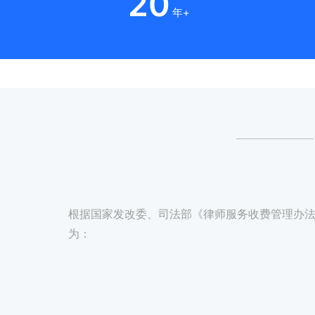
20
年+
根据国家发改委、司法部《律师服务收费管理办法
为：