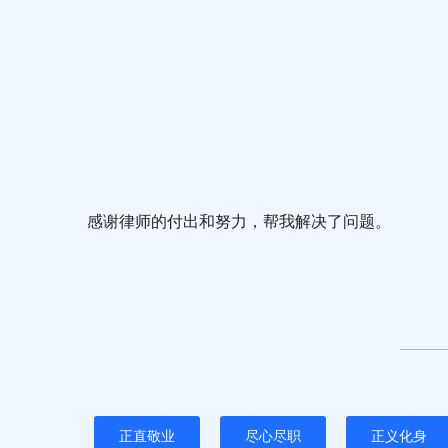
感谢律师的付出和努力，帮我解决了问题。
正直敬业
尽心尽职
正义化身