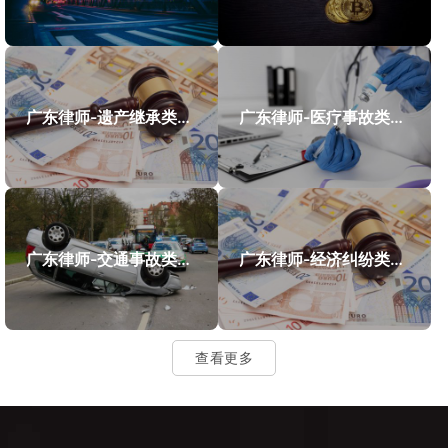
广东律师-遗产继承类案件案例
广东律师-医疗事故类案件案例
广东律师-交通事故类案件案例
广东律师-经济纠纷类案件案例
查看更多