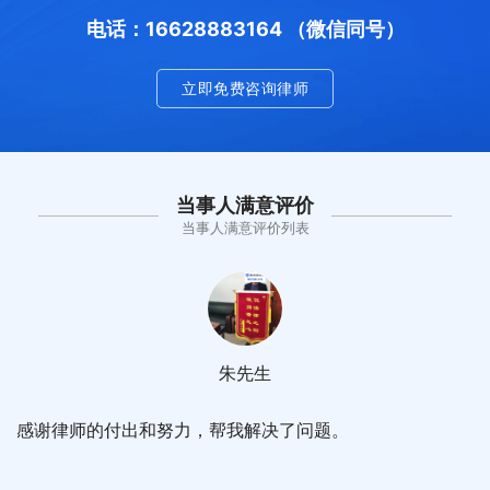
电话：16628883164 （微信同号）
立即免费咨询律师
当事人满意评价
当事人满意评价列表
朱先生
感谢律师的付出和努力，帮我解决了问题。