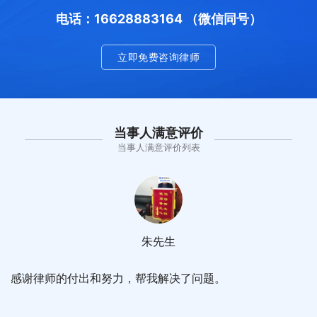
电话：16628883164 （微信同号）
立即免费咨询律师
当事人满意评价
当事人满意评价列表
朱先生
感谢律师的付出和努力，帮我解决了问题。