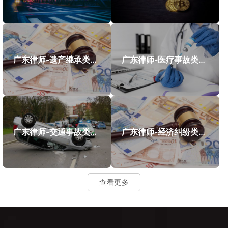
广东律师-遗产继承类案件案例
广东律师-医疗事故类案件案例
广东律师-交通事故类案件案例
广东律师-经济纠纷类案件案例
查看更多