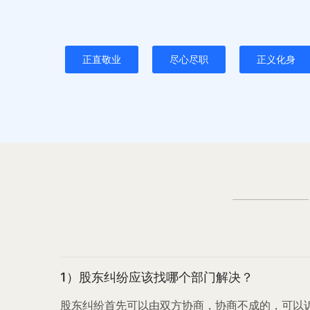
正直敬业
尽心尽职
正义化身
1）股东纠纷应该找哪个部门解决？
股东纠纷首先可以由双方协商，协商不成的，可以