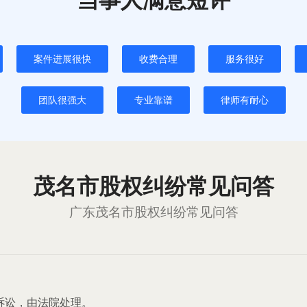
案件进展很快
收费合理
服务很好
团队很强大
专业靠谱
律师有耐心
茂名市股权纠纷常见问答
广东茂名市股权纠纷常见问答
诉讼，由法院处理。