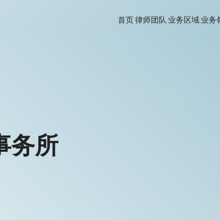
首页
律师团队
业务区域
业务
事务所