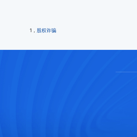
1，
股权诈骗