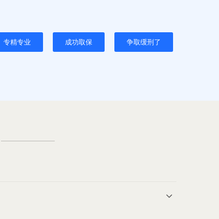
专精专业
成功取保
争取缓刑了