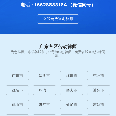
电话：16628883164 （微信同号）
立即免费咨询律师
广东各区劳动律师
为您推荐广东省各城市专业劳动纠纷律师，免费在线咨询法律问
题。
广州市
深圳市
梅州市
惠州市
茂名市
珠海市
肇庆市
汕头市
佛山市
湛江市
汕尾市
河源市