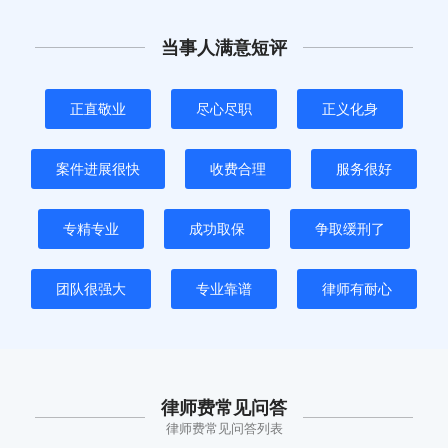
当事人满意短评
正直敬业
尽心尽职
正义化身
案件进展很快
收费合理
服务很好
专精专业
成功取保
争取缓刑了
团队很强大
专业靠谱
律师有耐心
律师费常见问答
律师费常见问答列表