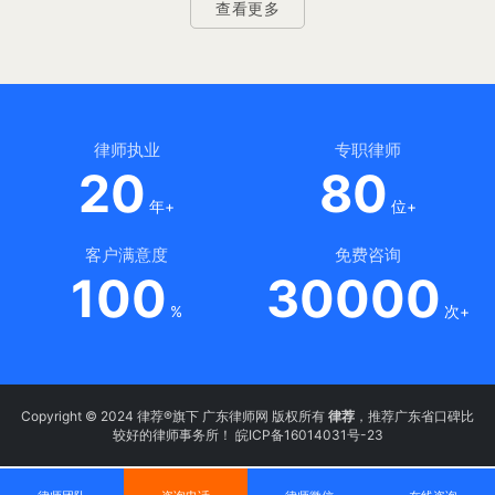
查看更多
律师执业
专职律师
20
80
年+
位+
客户满意度
免费咨询
100
30000
%
次+
Copyright © 2024 律荐®旗下 广东律师网 版权所有
律荐
，推荐广东省口碑比
较好的律师事务所！
皖ICP备16014031号-23