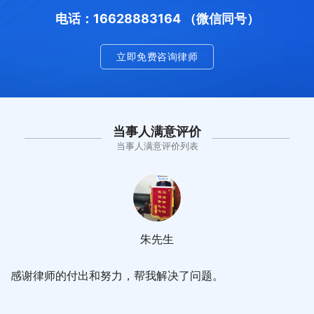
电话：16628883164 （微信同号）
立即免费咨询律师
当事人满意评价
当事人满意评价列表
朱先生
感谢律师的付出和努力，帮我解决了问题。