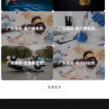
广东律师-遗产继承类案件案例
广东律师-医疗事故类案件案例
广东律师-交通事故类案件案例
广东律师-经济纠纷类案件案例
查看更多