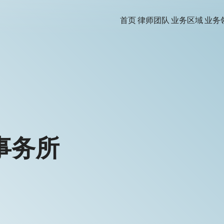
首页
律师团队
业务区域
业务
事务所