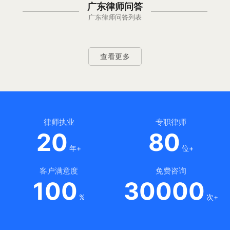
广东律师问答
广东律师问答列表
查看更多
律师执业
专职律师
20
80
年+
位+
客户满意度
免费咨询
100
30000
%
次+