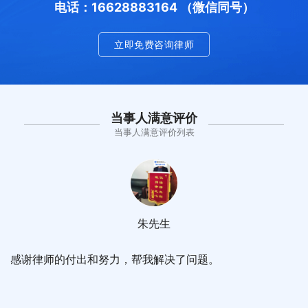
电话：16628883164 （微信同号）
立即免费咨询律师
当事人满意评价
当事人满意评价列表
朱先生
感谢律师的付出和努力，帮我解决了问题。