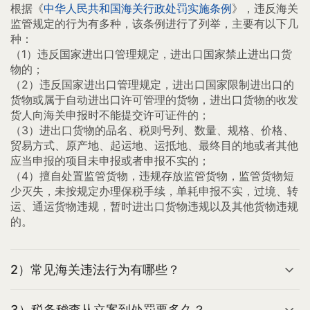
根据《
中华人民共和国海关行政处罚实施条例
》，违反海关
监管规定的行为有多种，该条例进行了列举，主要有以下几
种：
（1）违反国家进出口管理规定，进出口国家禁止进出口货
物的；
（2）违反国家进出口管理规定，进出口国家限制进出口的
货物或属于自动进出口许可管理的货物，进出口货物的收发
货人向海关申报时不能提交许可证件的；
（3）进出口货物的品名、税则号列、数量、规格、价格、
贸易方式、原产地、起运地、运抵地、最终目的地或者其他
应当申报的项目未申报或者申报不实的；
（4）擅自处置监管货物，违规存放监管货物，监管货物短
少灭失，未按规定办理保税手续，单耗申报不实，过境、转
运、通运货物违规，暂时进出口货物违规以及其他货物违规
的。
2）常见海关违法行为有哪些？
3）税务稽查从立案到处罚要多久？