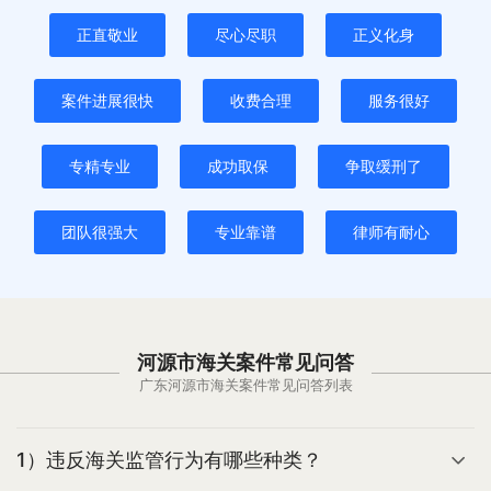
正直敬业
尽心尽职
正义化身
案件进展很快
收费合理
服务很好
专精专业
成功取保
争取缓刑了
团队很强大
专业靠谱
律师有耐心
河源市海关案件常见问答
广东河源市海关案件常见问答列表
1）违反海关监管行为有哪些种类？