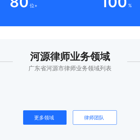
80
100
位+
%
河源律师业务领域
广东省河源市律师业务领域列表
更多领域
律师团队