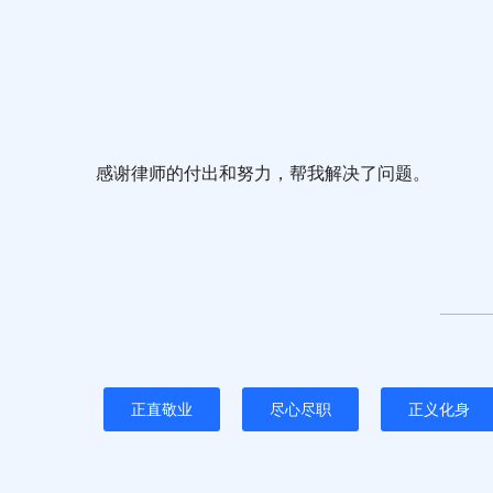
感谢律师的付出和努力，帮我解决了问题。
正直敬业
尽心尽职
正义化身