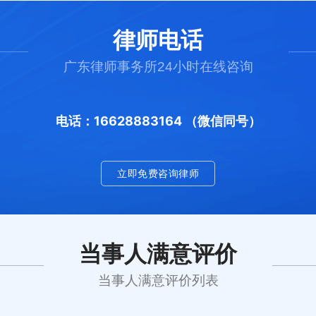
律师电话
广东律师事务所24小时在线咨询
电话：16628883164 （微信同号）
立即免费咨询律师
当事人满意评价
当事人满意评价列表