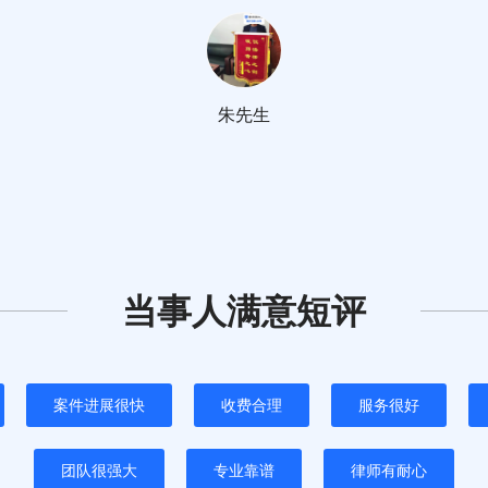
朱先生
当事人满意短评
案件进展很快
收费合理
服务很好
团队很强大
专业靠谱
律师有耐心