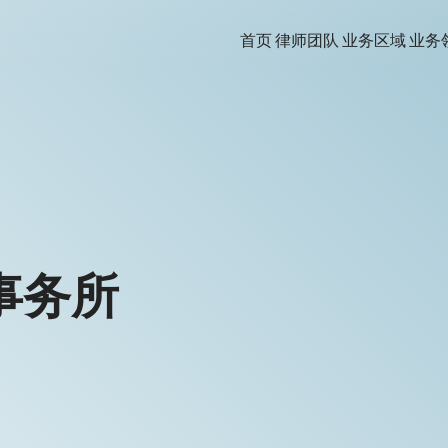
首页
律师团队
业务区域
业务
事务所