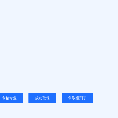
专精专业
成功取保
争取缓刑了