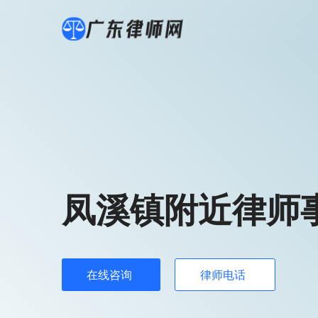
凤溪镇附近律师
在线咨询
律师电话