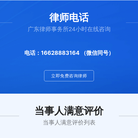
律师电话
广东律师事务所24小时在线咨询
电话：16628883164 （微信同号）
立即免费咨询律师
当事人满意评价
当事人满意评价列表