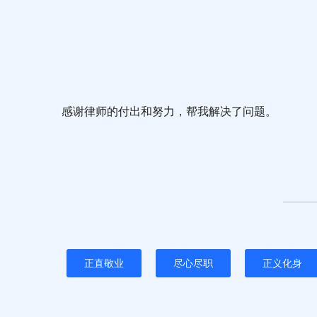
感谢律师的付出和努力，帮我解决了问题。
正直敬业
尽心尽职
正义化身