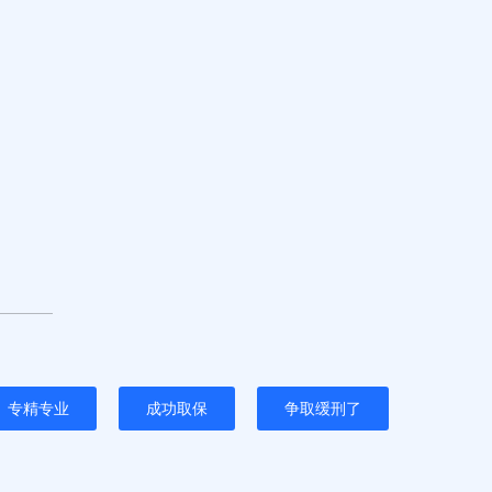
专精专业
成功取保
争取缓刑了