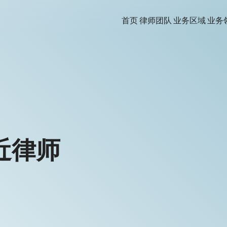
首页
律师团队
业务区域
业务
近律师