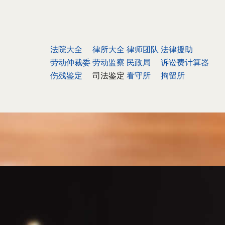
法院大全
律所大全
律师团队
法律援助
劳动仲裁委
劳动监察
民政局
诉讼费计算器
伤残鉴定
司法鉴定
看守所
拘留所