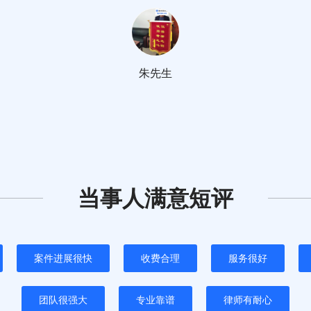
朱先生
当事人满意短评
案件进展很快
收费合理
服务很好
团队很强大
专业靠谱
律师有耐心