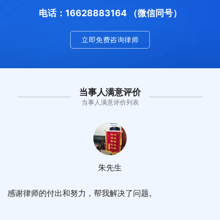
电话：16628883164 （微信同号）
立即免费咨询律师
当事人满意评价
当事人满意评价列表
朱先生
感谢律师的付出和努力，帮我解决了问题。