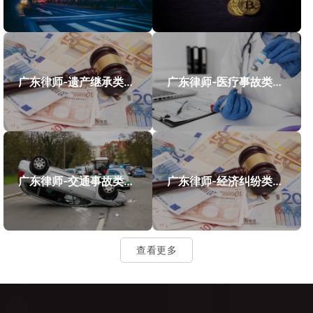
广东律师-遗产继承类案件案例
广东律师-医疗事故类案件案例
广东律师-交通事故类案件案例
广东律师-经济纠纷类案件案例
查看更多