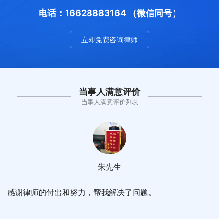
电话：16628883164 （微信同号）
立即免费咨询律师
当事人满意评价
当事人满意评价列表
朱先生
感谢律师的付出和努力，帮我解决了问题。