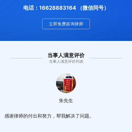
电话：16628883164 （微信同号）
立即免费咨询律师
当事人满意评价
当事人满意评价列表
朱先生
感谢律师的付出和努力，帮我解决了问题。