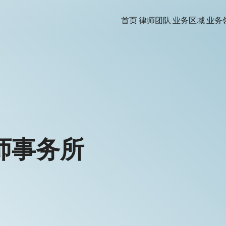
首页
律师团队
业务区域
业务
师事务所