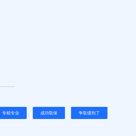
专精专业
成功取保
争取缓刑了