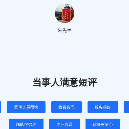
朱先生
当事人满意短评
案件进展很快
收费合理
服务很好
团队很强大
专业靠谱
律师有耐心