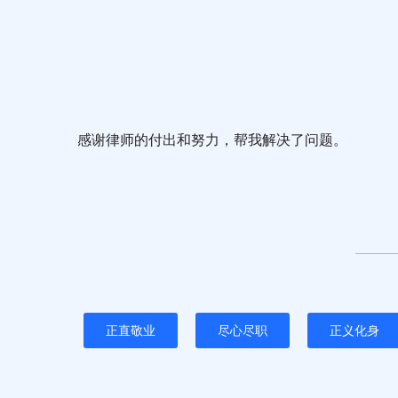
感谢律师的付出和努力，帮我解决了问题。
正直敬业
尽心尽职
正义化身