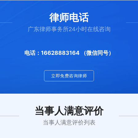
律师电话
广东律师事务所24小时在线咨询
电话：16628883164 （微信同号）
立即免费咨询律师
当事人满意评价
当事人满意评价列表