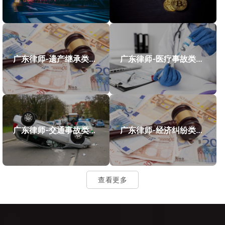
广东律师-遗产继承类案件案例
广东律师-医疗事故类案件案例
广东律师-交通事故类案件案例
广东律师-经济纠纷类案件案例
查看更多