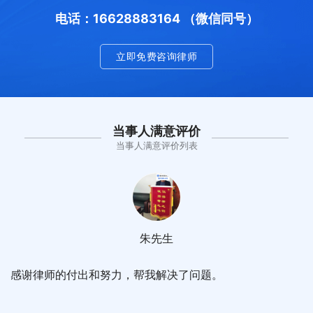
电话：16628883164 （微信同号）
立即免费咨询律师
当事人满意评价
当事人满意评价列表
朱先生
感谢律师的付出和努力，帮我解决了问题。