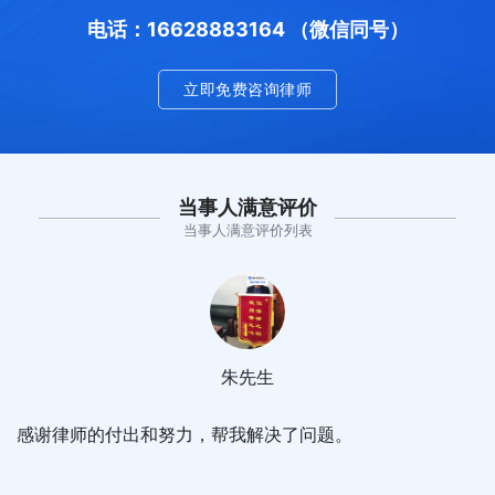
电话：16628883164 （微信同号）
立即免费咨询律师
当事人满意评价
当事人满意评价列表
朱先生
感谢律师的付出和努力，帮我解决了问题。