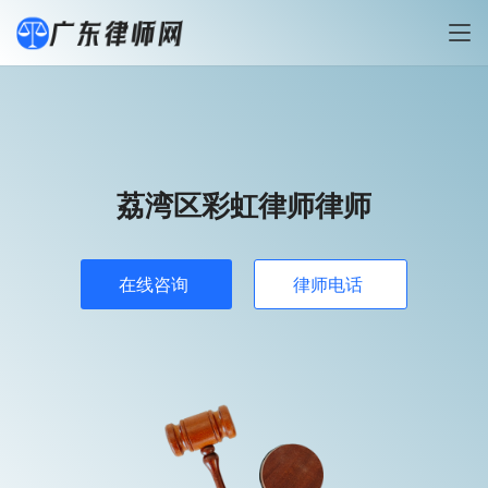
荔湾区彩虹律师律师
在线咨询
律师电话