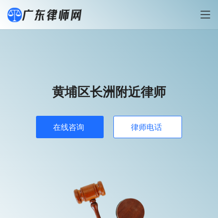
黄埔区长洲附近律师
在线咨询
律师电话