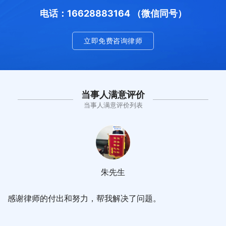
电话：16628883164 （微信同号）
立即免费咨询律师
当事人满意评价
当事人满意评价列表
朱先生
感谢律师的付出和努力，帮我解决了问题。