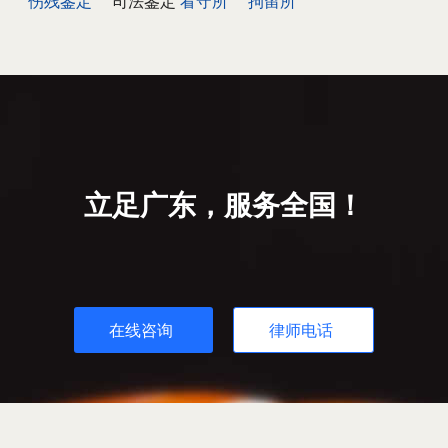
伤残鉴定
司法鉴定
看守所
拘留所
立足广东，服务全国！
在线咨询
律师电话