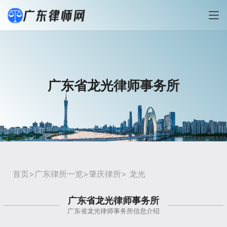
广东省龙光律师事务所
首页
>
广东律所一览
>
肇庆律所
> 龙光
广东省龙光律师事务所
广东省龙光律师事务所信息介绍