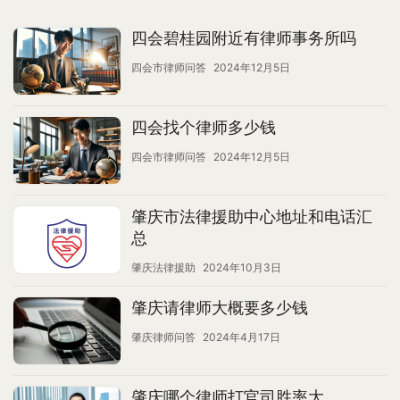
四会碧桂园附近有律师事务所吗
四会市律师问答
2024年12月5日
四会找个律师多少钱
四会市律师问答
2024年12月5日
肇庆市法律援助中心地址和电话汇
总
肇庆法律援助
2024年10月3日
肇庆请律师大概要多少钱
肇庆律师问答
2024年4月17日
肇庆哪个律师打官司胜率大