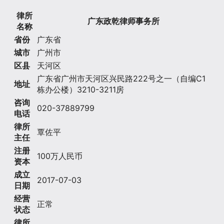
律所
广东政乾律师事务所
名称
省份
广东省
城市
广州市
区县
天河区
广东省广州市天河区兴民路222号之一（自编C1
地址
栋办公楼）3210-3211房
咨询
020-37889799
电话
律所
覃佐平
主任
注册
100万人民币
资本
成立
2017-07-03
日期
经营
正常
状态
律所