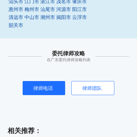
汕头市
江门市
湛江市
茂名市
肇庆市
惠州市
梅州市
汕尾市
河源市
阳江市
清远市
中山市
潮州市
揭阳市
云浮市
韶关市
委托律师攻略
在广东委托律师攻略列表
律师电话
律师团队
相关推荐
：