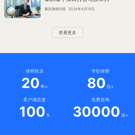
肇庆律师问答
2024年4月15日
查看更多
律师执业
专职律师
20
80
年+
位+
客户满意度
免费咨询
100
30000
%
次+