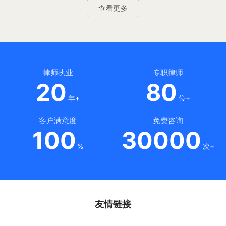
查看更多
律师执业
专职律师
20
80
年+
位+
客户满意度
免费咨询
100
30000
%
次+
友情链接