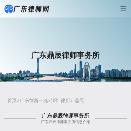
广东鼎辰律师事务所
首页
>
广东律所一览
>
深圳律所
> 鼎辰
广东鼎辰律师事务所
广东鼎辰律师事务所信息介绍