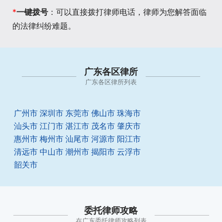
*
一键拨号
：可以直接拨打律师电话，律师为您解答面临
的法律纠纷难题。
广东各区律所
广东各区律所列表
广州市
深圳市
东莞市
佛山市
珠海市
汕头市
江门市
湛江市
茂名市
肇庆市
惠州市
梅州市
汕尾市
河源市
阳江市
清远市
中山市
潮州市
揭阳市
云浮市
韶关市
委托律师攻略
在广东委托律师攻略列表