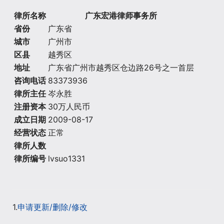
律所名称
广东宏港律师事务所
省份
广东省
城市
广州市
区县
越秀区
地址
广东省广州市越秀区仓边路26号之一首层
咨询电话
83373936
律所主任
岑永胜
注册资本
30万人民币
成立日期
2009-08-17
经营状态
正常
律所人数
律所编号
lvsuo1331
1.
申请更新/删除/修改