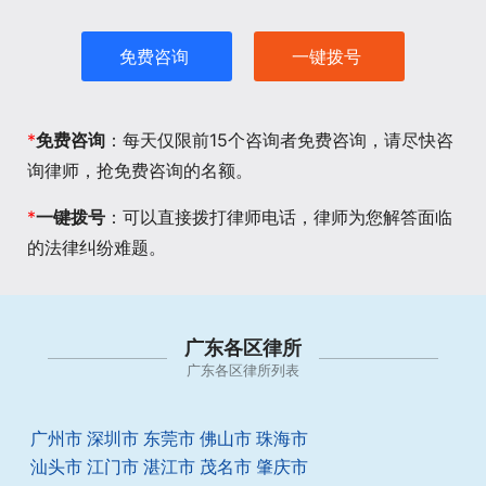
免费咨询
一键拨号
*
免费咨询
：每天仅限前15个咨询者免费咨询，请尽快咨
询律师，抢免费咨询的名额。
*
一键拨号
：可以直接拨打律师电话，律师为您解答面临
的法律纠纷难题。
广东各区律所
广东各区律所列表
广州市
深圳市
东莞市
佛山市
珠海市
汕头市
江门市
湛江市
茂名市
肇庆市