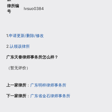
律所编
lvsuo0384
号
1.
申请更新/删除/修改
2.
认领该律所
广东天眷律师事务所怎么样？
（暂无评价）
上一家律所
：
广东明梓律师事务所
下一家律所
：
广东省金石律师事务所