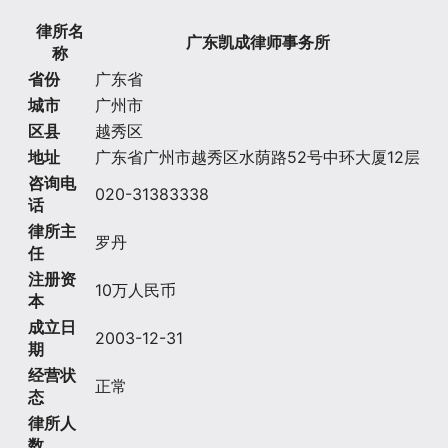
律所名
广东凯成律师事务所
称
省份
广东省
城市
广州市
区县
越秀区
地址
广东省广州市越秀区水荫路52号中环大厦12层
咨询电
020-31383338
话
律所主
罗丹
任
注册资
10万人民币
本
成立日
2003-12-31
期
经营状
正常
态
律所人
数