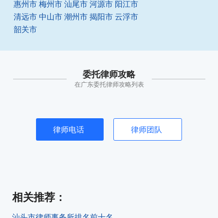
惠州市
梅州市
汕尾市
河源市
阳江市
清远市
中山市
潮州市
揭阳市
云浮市
韶关市
委托律师攻略
在广东委托律师攻略列表
律师电话
律师团队
相关推荐
：
汕头市律师事务所排名前十名