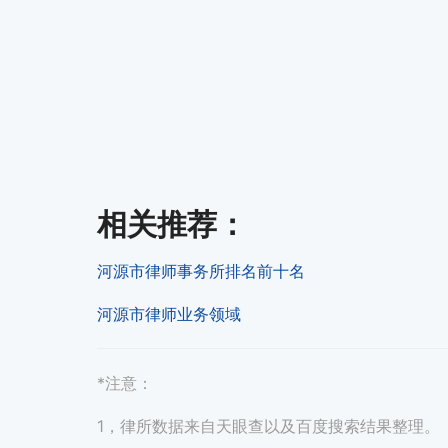
相关推荐
：
河源市律师事务所排名前十名
河源市律师业务领域
*注意：
1，律所数据来自天眼查以及百度搜索结果整理。