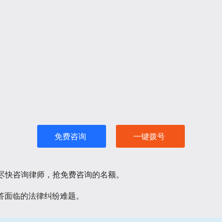
免费咨询
一键拨号
请尽快咨询律师，抢免费咨询的名额。
答面临的法律纠纷难题。