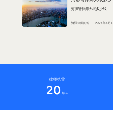
河源请律师大概多少钱
河源律师问答
2024年4月1
律师执业
20
年+