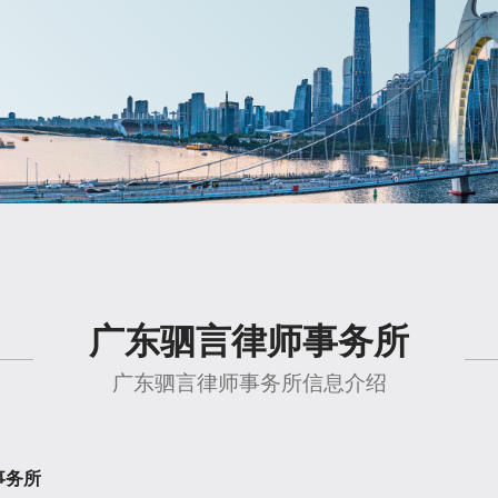
广东驷言律师事务所
广东驷言律师事务所信息介绍
事务所