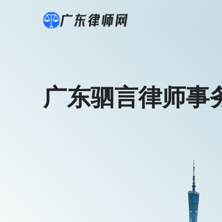
广东驷言律师事