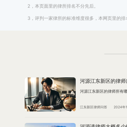
2，本页面里的律所排名不分先后。
3，评判一家律所的标准维度很多，本网页里的排
河源江东新区的律师
河源江东新区的律师所有
江东新区律师问答
2024年
河源请律师大概多少