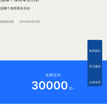
源哪个律师事务所好
源律师问答
2024年4月15日
联系我们
关注微信
免费咨询
30000
分享本页
次+