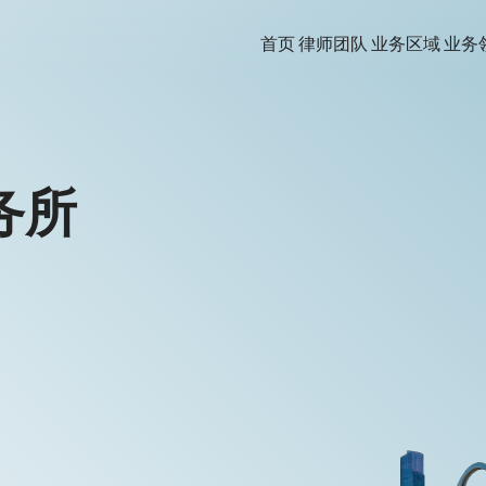
首页
律师团队
业务区域
业务
务所