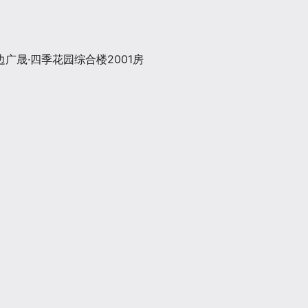
广晟·四季花园综合楼2001房